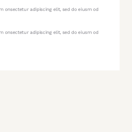
sm onsectetur adipiscing elit, sed do eiusm od
sm onsectetur adipiscing elit, sed do eiusm od