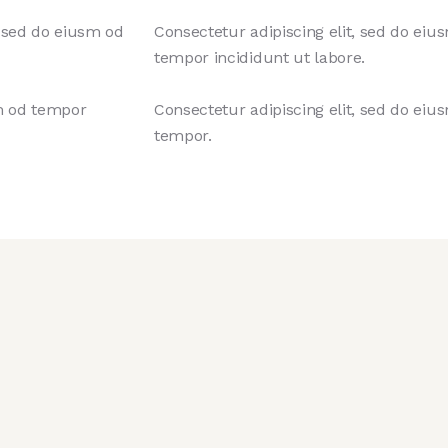
, sed do eiusm od
Consectetur adipiscing elit, sed do eiu
tempor incididunt ut labore.
sm od tempor
Consectetur adipiscing elit, sed do eiu
tempor.