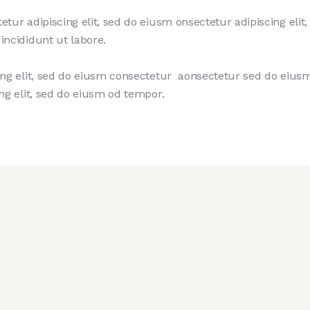
etur adipiscing elit, sed do eiusm onsectetur adipiscing elit
incididunt ut labore.
ing elit, sed do eiusm consectetur aonsectetur sed do eiu
ing elit, sed do eiusm od tempor.