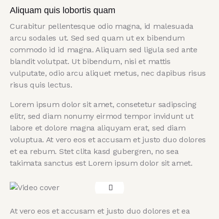
Aliquam quis lobortis quam
Curabitur pellentesque odio magna, id malesuada
arcu sodales ut. Sed sed quam ut ex bibendum
commodo id id magna. Aliquam sed ligula sed ante
blandit volutpat. Ut bibendum, nisi et mattis
vulputate, odio arcu aliquet metus, nec dapibus risus
risus quis lectus.
Lorem ipsum dolor sit amet, consetetur sadipscing
elitr, sed diam nonumy eirmod tempor invidunt ut
labore et dolore magna aliquyam erat, sed diam
voluptua. At vero eos et accusam et justo duo dolores
et ea rebum. Stet clita kasd gubergren, no sea
takimata sanctus est Lorem ipsum dolor sit amet.
At vero eos et accusam et justo duo dolores et ea