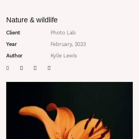
Nature & wildlife
Client
Photo Lab
Year
February, 2023
Author
Kylie Lewis