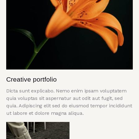
Creative portfolio
Dicta sunt explicabo. Nemo enim ipsam voluptatem
quia voluptas sit aspernatur aut odit aut fugit, sed
quia. Adipiscing elit sed do eiusmod tempor incididunt
ut labore et dolore magna aliqua.