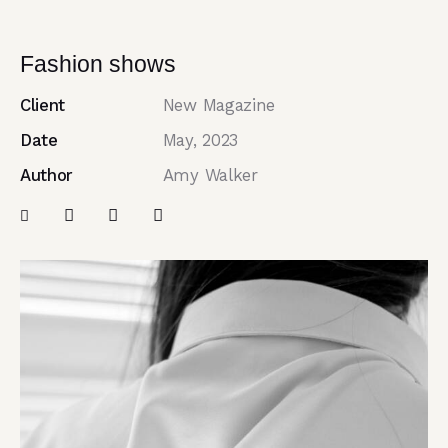
Fashion shows
Client
New Magazine
Date
May, 2023
Author
Amy Walker